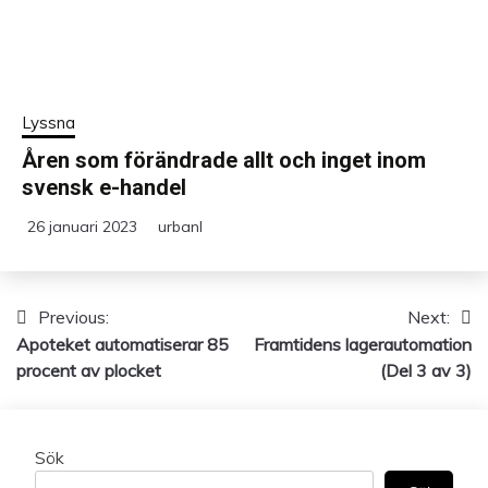
Lyssna
Åren som förändrade allt och inget inom
svensk e-handel
26 januari 2023
urbanl
Previous:
Next:
Inläggsnavigering
Apoteket automatiserar 85
Framtidens lagerautomation
procent av plocket
(Del 3 av 3)
Sök