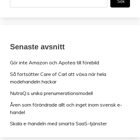
Sök
Senaste avsnitt
Gör inte Amazon och Apotea till förebild
Så fortsätter Care of Carl att växa när hela
modehandeln hackar
NutraQ:s unika prenumerationsmodell
Åren som förändrade allt och inget inom svensk e-
handel
Skala e-handeln med smarta SaaS-tjänster