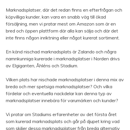
Marknadsplatser, där det redan finns en efterfrågan och
köpvilliga kunder, kan vara en snabb väg till ökad
försäljning, men vi pratar mest om Amazon som är en
bred och öppen plattform där alla kan sälja och där det
inte finns någon inriktning eller något kurerat sortiment.
En känd nischad marknadsplats är Zalando och några
namnkunniga kurerade i marknadsplatser i Norden drivs
av Elgiganten, Åhléns och Stadium.
Vilken plats har nischade marknadsplatser i denna mix av
breda och mer spetsiga marknadsplatser? Och vilka
fördelar och eventuella nackdelar kan denna typ av
marknadsplatser innebära för varumärken och kunder?
Vi pratar om Stadiums erfarenheter av det första året
som kurerad marknadsplats och går på djupet kring vad
som skiljer dessa marknadsplatser från breda alternativ