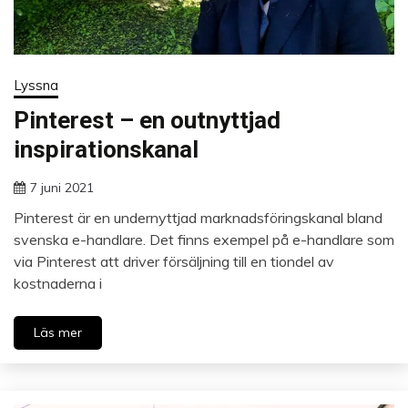
Lyssna
Pinterest – en outnyttjad
inspirationskanal
7 juni 2021
Pinterest är en undernyttjad marknadsföringskanal bland
svenska e-handlare. Det finns exempel på e-handlare som
via Pinterest att driver försäljning till en tiondel av
kostnaderna i
Läs mer