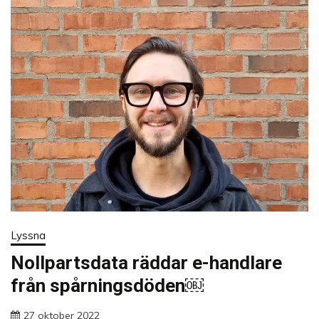
Lyssna
Nollpartsdata räddar e-handlare
från spårningsdöden￼
27 oktober 2022