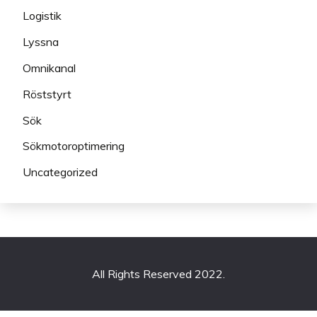
Logistik
Lyssna
Omnikanal
Röststyrt
Sök
Sökmotoroptimering
Uncategorized
All Rights Reserved 2022.