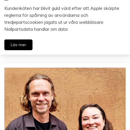
Kundenkäten har blivit guld värd efter att Apple skärpte
reglerna för spårning av användarna och
tredjepartscookien jagats ut ur våra webbläsare.
Nollpartsdata handlar om data
Läs mer