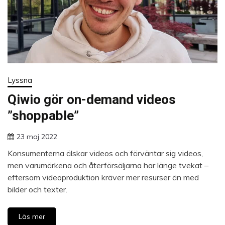
Lyssna
Qiwio gör on-demand videos
”shoppable”
23 maj 2022
Konsumenterna älskar videos och förväntar sig videos,
men varumärkena och återförsäljarna har länge tvekat –
eftersom videoproduktion kräver mer resurser än med
bilder och texter.
Läs mer