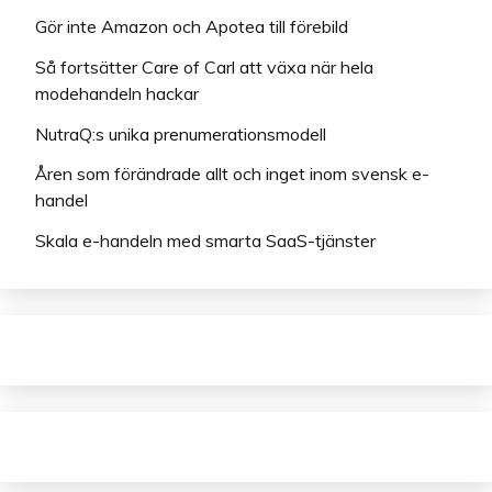
Gör inte Amazon och Apotea till förebild
Så fortsätter Care of Carl att växa när hela
modehandeln hackar
NutraQ:s unika prenumerationsmodell
Åren som förändrade allt och inget inom svensk e-
handel
Skala e-handeln med smarta SaaS-tjänster