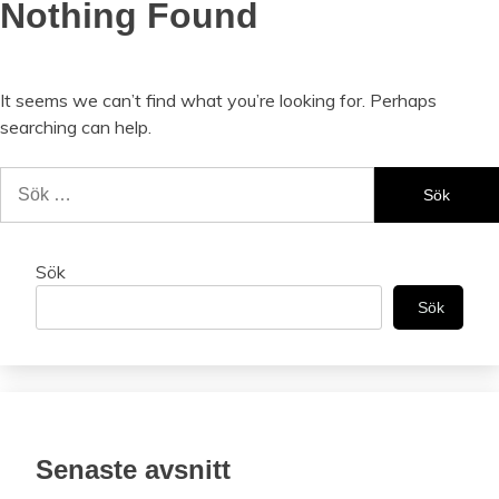
Nothing Found
It seems we can’t find what you’re looking for. Perhaps
searching can help.
Sök
efter:
Sök
Sök
Senaste avsnitt