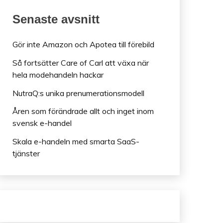
Senaste avsnitt
Gör inte Amazon och Apotea till förebild
Så fortsätter Care of Carl att växa när
hela modehandeln hackar
NutraQ:s unika prenumerationsmodell
Åren som förändrade allt och inget inom
svensk e-handel
Skala e-handeln med smarta SaaS-
tjänster