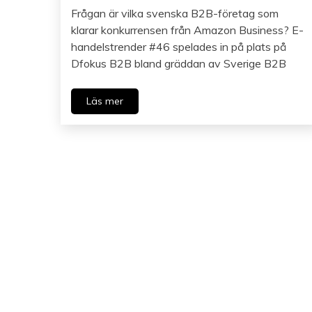
Frågan är vilka svenska B2B-företag som
klarar konkurrensen från Amazon Business? E-
handelstrender #46 spelades in på plats på
Dfokus B2B bland gräddan av Sverige B2B
Läs mer