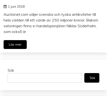
1 juni 2018
Auctionet.com säljer svenska och tyska antikviteter till
hela världen till ett värde av 250 miljoner kronor. Bakom
satsningen finns e-handelspionjären Niklas Söderholm,
som också är
Läs mer
Sök
Sök