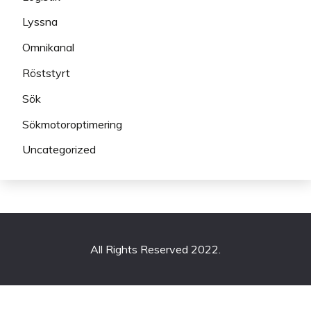
Lyssna
Omnikanal
Röststyrt
Sök
Sökmotoroptimering
Uncategorized
All Rights Reserved 2022.