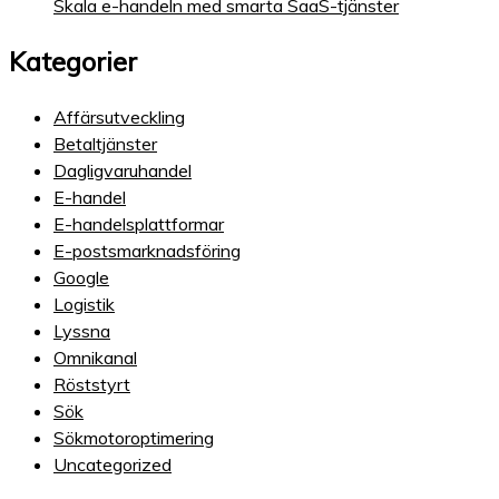
Skala e-handeln med smarta SaaS-tjänster
Kategorier
Affärsutveckling
Betaltjänster
Dagligvaruhandel
E-handel
E-handelsplattformar
E-postsmarknadsföring
Google
Logistik
Lyssna
Omnikanal
Röststyrt
Sök
Sökmotoroptimering
Uncategorized