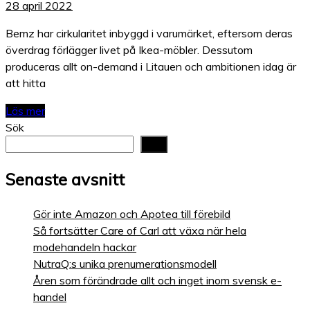
28 april 2022
Bemz har cirkularitet inbyggd i varumärket, eftersom deras
överdrag förlägger livet på Ikea-möbler. Dessutom
produceras allt on-demand i Litauen och ambitionen idag är
att hitta
Läs mer
Sök
Sök
Senaste avsnitt
Gör inte Amazon och Apotea till förebild
Så fortsätter Care of Carl att växa när hela
modehandeln hackar
NutraQ:s unika prenumerationsmodell
Åren som förändrade allt och inget inom svensk e-
handel