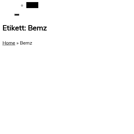
Wikis
Etikett:
Bemz
Home
»
Bemz