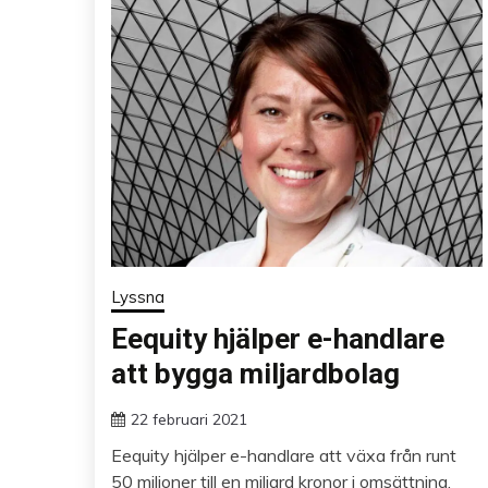
Lyssna
Eequity hjälper e-handlare
att bygga miljardbolag
22 februari 2021
Eequity hjälper e-handlare att växa från runt
50 miljoner till en miljard kronor i omsättning.