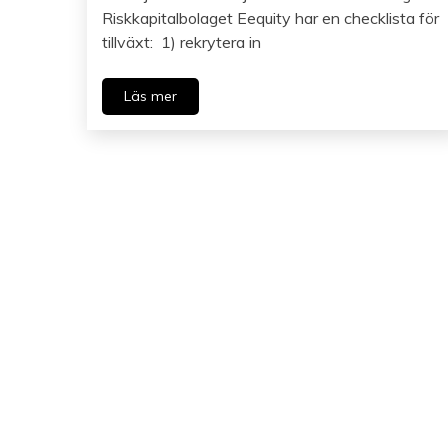
Riskkapitalbolaget Eequity har en checklista för
tillväxt: 1) rekrytera in
Läs mer