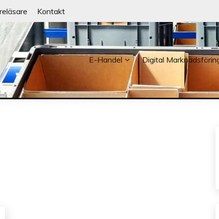
reläsare
Kontakt
E-Handel
Digital Marknadsförin
NDER