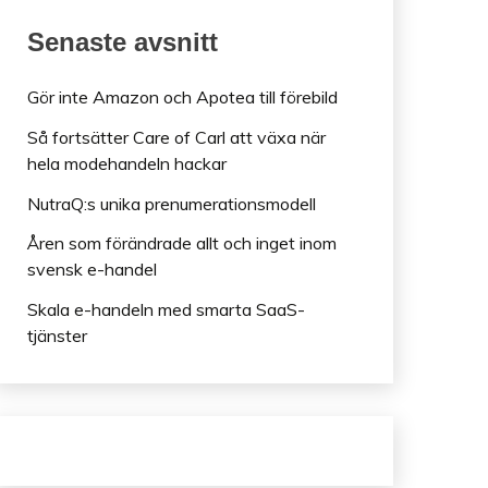
Senaste avsnitt
Gör inte Amazon och Apotea till förebild
Så fortsätter Care of Carl att växa när
hela modehandeln hackar
NutraQ:s unika prenumerationsmodell
Åren som förändrade allt och inget inom
svensk e-handel
Skala e-handeln med smarta SaaS-
tjänster