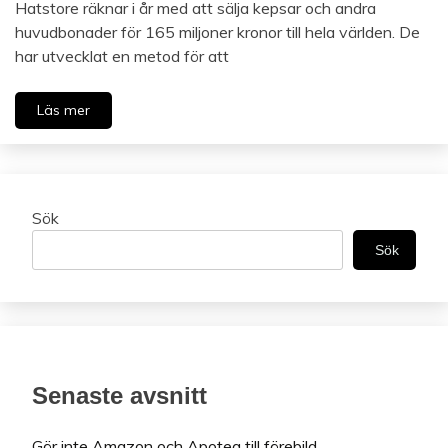
Hatstore räknar i år med att sälja kepsar och andra
huvudbonader för 165 miljoner kronor till hela världen. De
har utvecklat en metod för att
Läs mer
Sök
Sök
Senaste avsnitt
Gör inte Amazon och Apotea till förebild