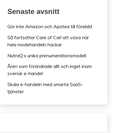
Senaste avsnitt
Gör inte Amazon och Apotea till förebild
Så fortsätter Care of Carl att växa när
hela modehandeln hackar
NutraQ:s unika prenumerationsmodell
Åren som förändrade allt och inget inom
svensk e-handel
Skala e-handeln med smarta SaaS-
tjänster