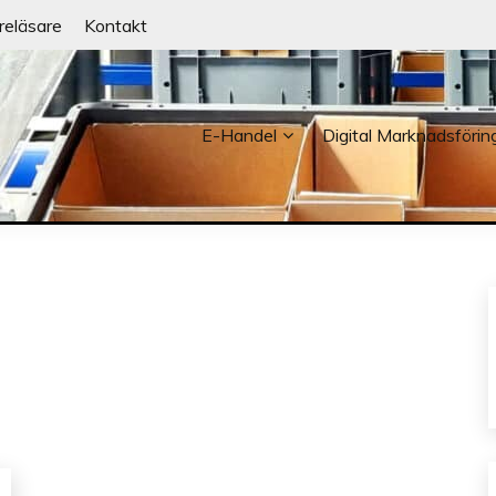
reläsare
Kontakt
E-Handel
Digital Marknadsförin
NDER