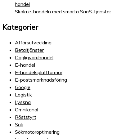
handel
Skala e-handeln med smarta SaaS-tjänster
Kategorier
Affärsutveckling
Betaltjänster
Dagligvaruhandel
E-handel
E-handelsplattformar
E-postsmarknadsföring
Google
Logistik
Lyssna
Omnikanal
Röststyrt
Sök
Sökmotoroptimering