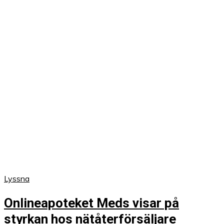
Lyssna
Onlineapoteket Meds visar på
styrkan hos nätåterförsäljare