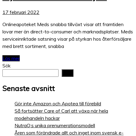
17 februari 2022
Onlineapoteket Meds snabba tillväxt visar att framtiden
lovar mer än direct-to-consumer och marknadsplatser. Meds
serviceinriktade satsning visar på styrkan hos återförsäljare
med brett sortiment, snabba
Läs mer
Sök
Sök
Senaste avsnitt
Gör inte Amazon och Apotea till förebild
Så fortsätter Care of Carl att växa när hela
modehandeln hackar
NutraQ:s unika prenumerationsmodell
Åren som förändrade allt och inget inom svensk e-