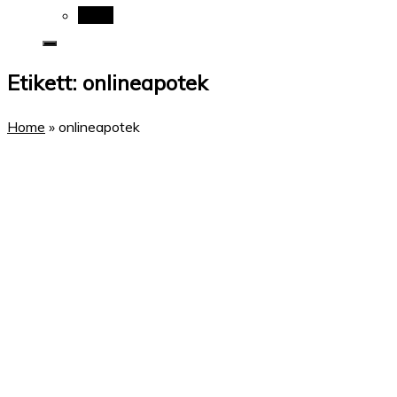
Wikis
Etikett:
onlineapotek
Home
»
onlineapotek