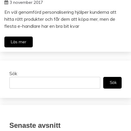
3 november 2017
En väl genomförd personalisering hjälper kunderna att
hitta rätt produkter och får dem att köpa mer, men de
flesta e-handlare har en bra bit kvar
Läs mer
Sök
Sök
Senaste avsnitt