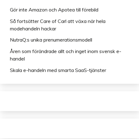
Gör inte Amazon och Apotea till förebild
Så fortsätter Care of Carl att växa när hela
modehandeln hackar
NutraQ:s unika prenumerationsmodell
Åren som förändrade allt och inget inom svensk e-
handel
Skala e-handeln med smarta SaaS-tjänster