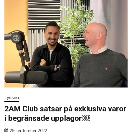
Lyssna
2AM Club satsar på exklusiva varor
i begränsade upplagor￼
29 september 2022