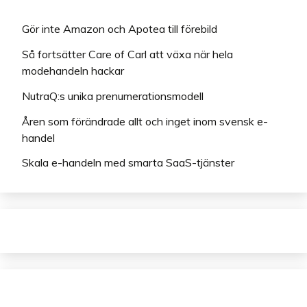
Gör inte Amazon och Apotea till förebild
Så fortsätter Care of Carl att växa när hela
modehandeln hackar
NutraQ:s unika prenumerationsmodell
Åren som förändrade allt och inget inom svensk e-
handel
Skala e-handeln med smarta SaaS-tjänster