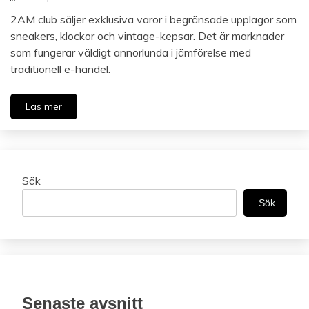
2AM club säljer exklusiva varor i begränsade upplagor som
sneakers, klockor och vintage-kepsar. Det är marknader
som fungerar väldigt annorlunda i jämförelse med
traditionell e-handel.
Läs mer
Sök
Sök
Senaste avsnitt