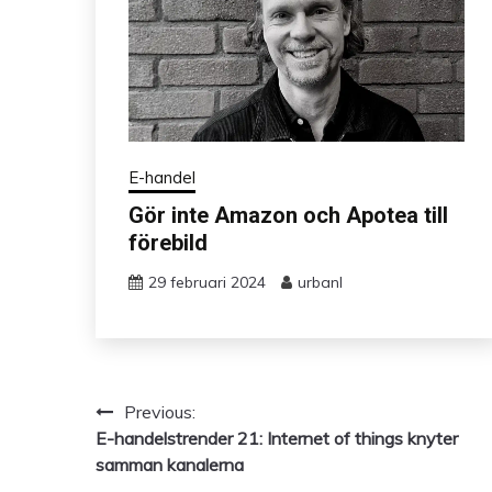
E-handel
Gör inte Amazon och Apotea till
förebild
29 februari 2024
urbanl
Previous:
Inläggsnavigering
E-handelstrender 21: Internet of things knyter
samman kanalerna