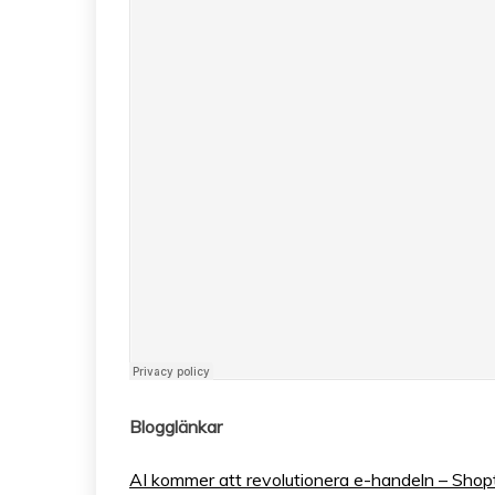
Blogglänkar
AI kommer att revolutionera e-handeln – Shop