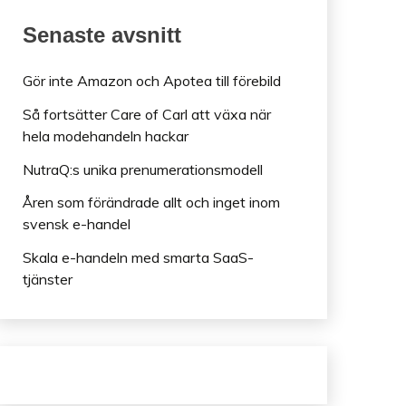
Senaste avsnitt
Gör inte Amazon och Apotea till förebild
Så fortsätter Care of Carl att växa när
hela modehandeln hackar
NutraQ:s unika prenumerationsmodell
Åren som förändrade allt och inget inom
svensk e-handel
Skala e-handeln med smarta SaaS-
tjänster