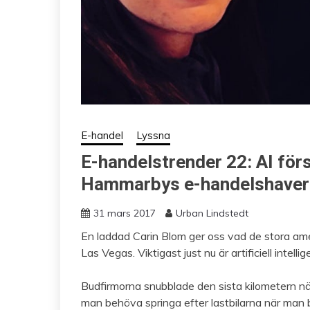
E-handel
Lyssna
E-handelstrender 22: AI förs
Hammarbys e-handelshaver
31 mars 2017
Urban Lindstedt
En laddad Carin Blom ger oss vad de stora am
Las Vegas. Viktigast just nu är artificiell inte
Budfirmorna snubblade den sista kilometern när 
man behöva springa efter lastbilarna när man 