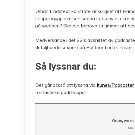
Urban Lindstedt konstaterar sorgset att Hamm
shoppingupplevelsen sedan Letsbuyits ökända g
på webben? Ska det behöva ta timmar att bestäl
Medverkande i det 22:s avsnittet av podcaste
detaljhandelsexpert på Postnord och Christer
Så lyssnar du:
Det går också att lyssna via
Itunes/Podcaster
fantastiska podd-appar.