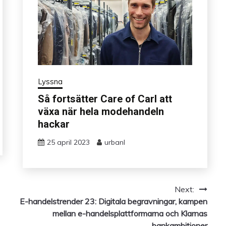
Lyssna
Så fortsätter Care of Carl att
växa när hela modehandeln
hackar
25 april 2023
urbanl
Next:
E-handelstrender 23: Digitala begravningar, kampen
mellan e-handelsplattformarna och Klarnas
bankambitioner