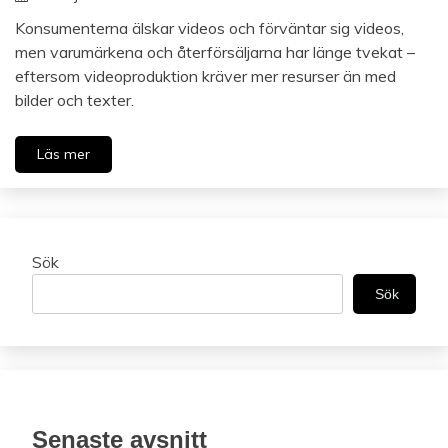
Konsumenterna älskar videos och förväntar sig videos,
men varumärkena och återförsäljarna har länge tvekat –
eftersom videoproduktion kräver mer resurser än med
bilder och texter.
Läs mer
Sök
Sök
Senaste avsnitt