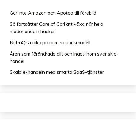
Gör inte Amazon och Apotea till förebild
Så fortsätter Care of Carl att växa när hela
modehandeln hackar
NutraQ:s unika prenumerationsmodell
Åren som förändrade allt och inget inom svensk e-
handel
Skala e-handeln med smarta SaaS-tjänster