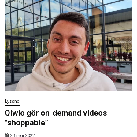
Lyssna
Qiwio gör on-demand videos
”shoppable”
23 maj 2022