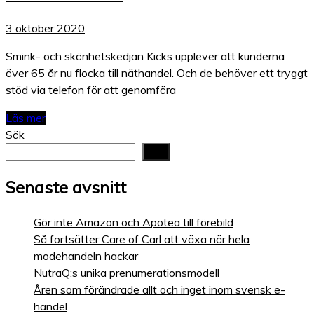
3 oktober 2020
Smink- och skönhetskedjan Kicks upplever att kunderna
över 65 år nu flocka till näthandel. Och de behöver ett tryggt
stöd via telefon för att genomföra
Läs mer
Sök
Sök
Senaste avsnitt
Gör inte Amazon och Apotea till förebild
Så fortsätter Care of Carl att växa när hela
modehandeln hackar
NutraQ:s unika prenumerationsmodell
Åren som förändrade allt och inget inom svensk e-
handel