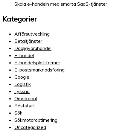
Skala e-handeln med smarta SaaS-tjänster
Kategorier
Affärsutveckling
Betaltjänster
Dagligvaruhandel
E-handel
E-handelsplattformar
E-postsmarknadsföring
Google
Logistik
Lyssna
Omnikanal
Röststyrt
Sök
Sökmotoroptimering
Uncategorized