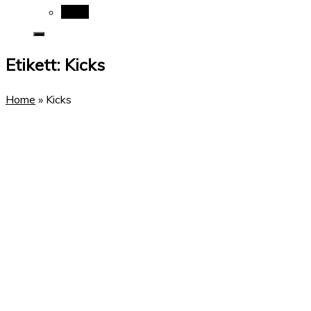
Wikis
Etikett:
Kicks
Home
»
Kicks