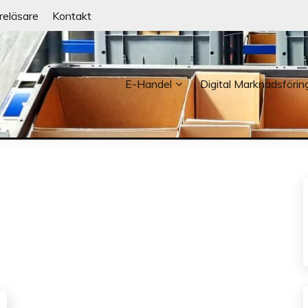
reläsare
Kontakt
E-Handel
Digital Marknadsförin
NDER