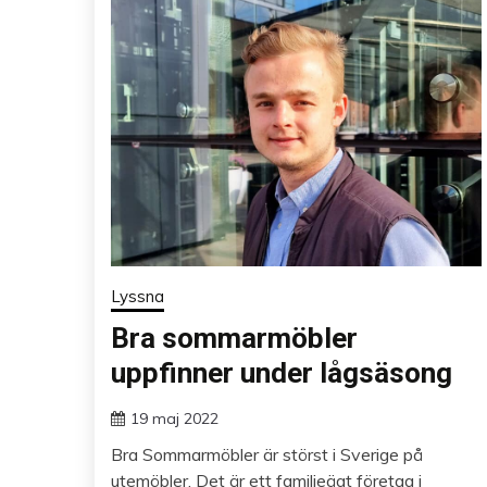
Lyssna
Bra sommarmöbler
uppfinner under lågsäsong
19 maj 2022
Bra Sommarmöbler är störst i Sverige på
utemöbler. Det är ett familjeägt företag i