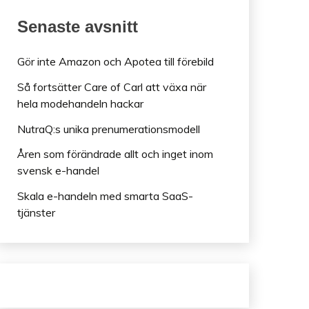
Senaste avsnitt
Gör inte Amazon och Apotea till förebild
Så fortsätter Care of Carl att växa när
hela modehandeln hackar
NutraQ:s unika prenumerationsmodell
Åren som förändrade allt och inget inom
svensk e-handel
Skala e-handeln med smarta SaaS-
tjänster