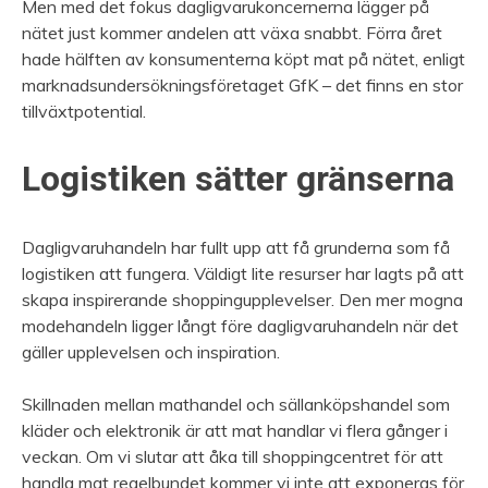
Men med det fokus dagligvarukoncernerna lägger på
nätet just kommer andelen att växa snabbt. Förra året
hade hälften av konsumenterna köpt mat på nätet, enligt
marknadsundersökningsföretaget GfK – det finns en stor
tillväxtpotential.
Logistiken sätter gränserna
Dagligvaruhandeln har fullt upp att få grunderna som få
logistiken att fungera. Väldigt lite resurser har lagts på att
skapa inspirerande shoppingupplevelser. Den mer mogna
modehandeln ligger långt före dagligvaruhandeln när det
gäller upplevelsen och inspiration.
Skillnaden mellan mathandel och sällanköpshandel som
kläder och elektronik är att mat handlar vi flera gånger i
veckan. Om vi slutar att åka till shoppingcentret för att
handla mat regelbundet kommer vi inte att exponeras för