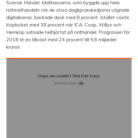
Svensk Handel. Matkassarna, som byggde upp hela
nätmathandeln när de stora dagligvarukedjorna vägrade
digitaliseras, backade dock med 8 procent. Istället växte
lösplocket med 38 procent när ICA, Coop, Willys och
Hemköp satsade helhjärtat på näthandel. Prognosen för
2018 är en tillväxt med 24 procent till 5,6 miljarder
kronor.