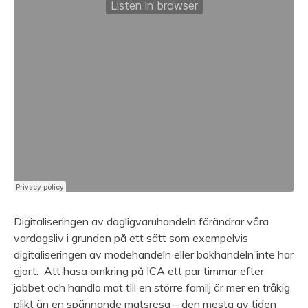
Digitaliseringen av dagligvaruhandeln förändrar våra
vardagsliv i grunden på ett sätt som exempelvis
digitaliseringen av modehandeln eller bokhandeln inte har
gjort. Att hasa omkring på ICA ett par timmar efter
jobbet och handla mat till en större familj är mer en tråkig
plikt än en spännande matsresa – den mesta av tiden