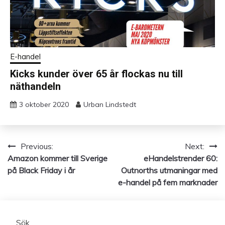
E-handel
Kicks kunder över 65 år flockas nu till
näthandeln
3 oktober 2020
Urban Lindstedt
Previous:
Next:
Inläggsnavigering
Amazon kommer till Sverige
eHandelstrender 60:
på Black Friday i år
Outnorths utmaningar med
e-handel på fem marknader
Sök