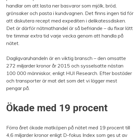
handlar om att lasta ner basvaror som mjölk, bröd,
grönsaker och pasta i kundvagnen. Det finns ingen tid för
att diskutera recept med expediten i delikatessdisken.
Det är därför nätmathandel är så befriande – du fixar lätt
tre timmar extra tid varje vecka genom att handla på
nätet.
Dagligvaruhandeln är en viktig bransch – den omsatte
272 miljarder kronor år 2015 och sysselsatte nästan
100 000 människor, enligt HUI Research. Efter bostäder
och transporter är mat det som det vi lägger mest
pengar på.
Ökade med 19 procent
Förra året ökade matköpen på nätet med 19 procent till
4,6 miljarder kronor enligt D-fokus Index som ges ut av