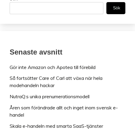
Sök
Senaste avsnitt
Gör inte Amazon och Apotea till förebild
Så fortsätter Care of Carl att växa när hela
modehandeln hackar
NutraQ:s unika prenumerationsmodell
Åren som förändrade allt och inget inom svensk e-
handel
Skala e-handeln med smarta SaaS-tjänster