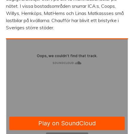
nätet. I vissa bostadsområden snurrar ICA:s, Coops,
Willys, Hemköps, MatHems och Linas Matkassses små
lastbilar på kvällarna. Chaufför har blivit ett bristyrke i
Sveriges större städer.