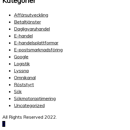
Kategorier
Affärsutveckling
Betaltjänster
Dagligvaruhandel
E-handel
E-handelsplattformar
E-postsmarknadsföring
Google
Logistik
Lyssna
Omnikanal
Röststyrt
Sök
Sökmotoroptimering
Uncategorized
All Rights Reserved 2022.