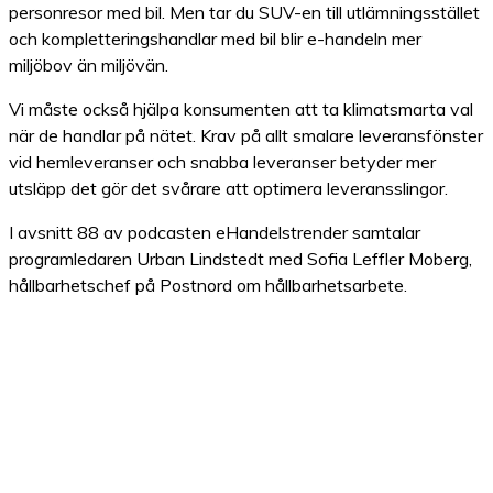
personresor med bil. Men tar du SUV-en till utlämningsstället
och kompletteringshandlar med bil blir e-handeln mer
miljöbov än miljövän.
Vi måste också hjälpa konsumenten att ta klimatsmarta val
när de handlar på nätet. Krav på allt smalare leveransfönster
vid hemleveranser och snabba leveranser betyder mer
utsläpp det gör det svårare att optimera leveransslingor.
I avsnitt 88 av podcasten eHandelstrender samtalar
programledaren Urban Lindstedt med Sofia Leffler Moberg,
hållbarhetschef på Postnord om hållbarhetsarbete.