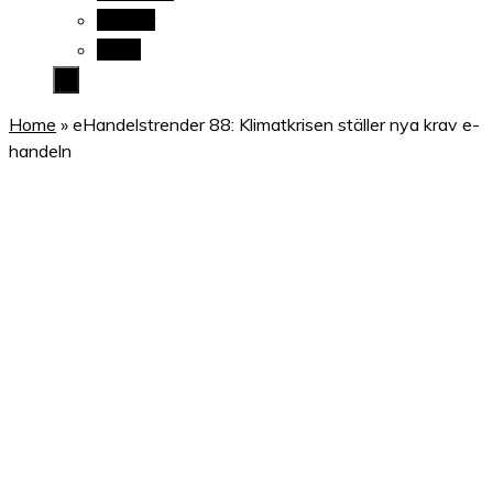
Twitter
Wikis
Home
»
eHandelstrender 88: Klimatkrisen ställer nya krav e-
handeln