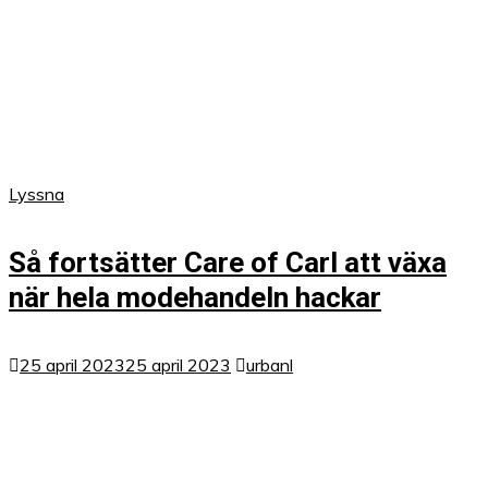
Lyssna
Så fortsätter Care of Carl att växa
när hela modehandeln hackar
25 april 2023
25 april 2023
urbanl