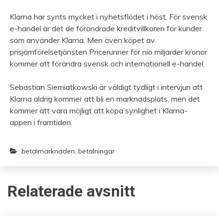
Klarna har synts mycket i nyhetsflödet i höst. För svensk
e-handel är det de förändrade kreditvillkoren för kunder
som använder Klarna. Men även köpet av
prisjämförelsetjänsten Pricerunner för nio miljarder kronor
kommer att förändra svensk och internationell e-handel.
Sebastian Siemiatkowski är väldigt tydligt i intervjun att
Klarna aldrig kommer att bli en marknadsplats, men det
kommer att vara möjligt att köpa synlighet i Klarna-
appen i framtiden.
betalmarknaden
,
betalningar
Relaterade avsnitt