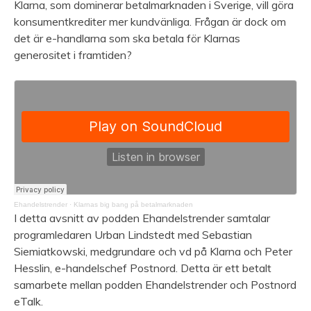
Klarna, som dominerar betalmarknaden i Sverige, vill göra
konsumentkrediter mer kundvänliga. Frågan är dock om
det är e-handlarna som ska betala för Klarnas
generositet i framtiden?
Ehandelstrender
·
Klarnas big bang på betalmarknaden
I detta avsnitt av podden Ehandelstrender samtalar
programledaren Urban Lindstedt med Sebastian
Siemiatkowski, medgrundare och vd på Klarna och Peter
Hesslin, e-handelschef Postnord. Detta är ett betalt
samarbete mellan podden Ehandelstrender och Postnord
eTalk.