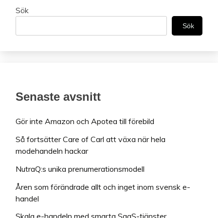
Sök
Sök
Senaste avsnitt
Gör inte Amazon och Apotea till förebild
Så fortsätter Care of Carl att växa när hela
modehandeln hackar
NutraQ:s unika prenumerationsmodell
Åren som förändrade allt och inget inom svensk e-
handel
Skala e-handeln med smarta SaaS-tjänster