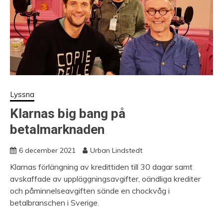
Lyssna
Klarnas big bang på
betalmarknaden
6 december 2021
Urban Lindstedt
Klarnas förlängning av kredittiden till 30 dagar samt
avskaffade av uppläggningsavgifter, oändliga krediter
och påminnelseavgiften sände en chockvåg i
betalbranschen i Sverige.