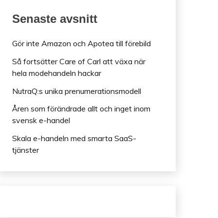
Senaste avsnitt
Gör inte Amazon och Apotea till förebild
Så fortsätter Care of Carl att växa när
hela modehandeln hackar
NutraQ:s unika prenumerationsmodell
Åren som förändrade allt och inget inom
svensk e-handel
Skala e-handeln med smarta SaaS-
tjänster