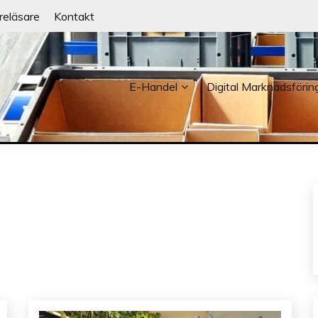
reläsare
Kontakt
E-Handel
Digital Marknadsförin
NDER