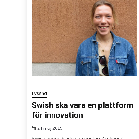
Lyssna
Swish ska vara en plattform
för innovation
24 maj 2019
Swish används idag av nästan 7 miljoner