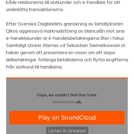
både relationerna till slutkunder och e-handlare för att
underlätta transaktionerna.
Efter Svenska Dagbladets granskning av betaltjänsten
Qliros aggressiva marknadsföring av blancolån mot sina
e-handelskunder är e-handelsbetalningarna åter i fokus.
Samtidigt sticker Klarnas vd Sebastian Siematkowiski ut
hakan genom att presentera en vision om att slopa
delbetalningar, förlänga betaltiderna och flytta avgifterna
från slutkund till handlarna.