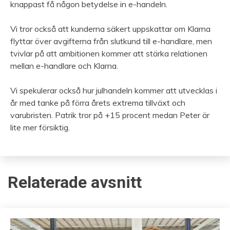
knappast få någon betydelse in e-handeln.
Vi tror också att kunderna säkert uppskattar om Klarna
flyttar över avgifterna från slutkund till e-handlare, men
tvivlar på att ambitionen kommer att stärka relationen
mellan e-handlare och Klarna.
Vi spekulerar också hur julhandeln kommer att utvecklas i
år med tanke på förra årets extrema tillväxt och
varubristen. Patrik tror på +15 procent medan Peter är
lite mer försiktig.
Relaterade avsnitt