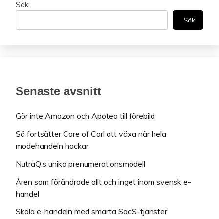
Sök
Sök
Senaste avsnitt
Gör inte Amazon och Apotea till förebild
Så fortsätter Care of Carl att växa när hela
modehandeln hackar
NutraQ:s unika prenumerationsmodell
Åren som förändrade allt och inget inom svensk e-
handel
Skala e-handeln med smarta SaaS-tjänster