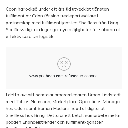
Cdon har också under ett års tid utvecklat tjänsten
fulfilment av Cdon för sina tredjepartssäljare i
partnerskap med fulfilmenttjänsten Shelfless från Bring.
Shelfless digitala lager ger nya möjligheter för säljarna att
effektivisera sin logistik.
I detta avsnitt samtalar programledaren Urban Lindstedt
med Tobias Neumann, Marketplace Operations Manager
hos Cdon samt Saman Hadiani, head of digital at
Shelfless hos Bring. Detta är ett betalt samarbete mellan
podden Ehandelstrender och fulfilment-tjänsten