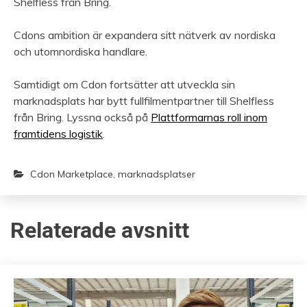
Shelfless från Bring.
Cdons ambition är expandera sitt nätverk av nordiska
och utomnordiska handlare.
Samtidigt om Cdon fortsätter att utveckla sin
marknadsplats har bytt fullfilmentpartner till Shelfless
från Bring. Lyssna också på
Plattformarnas roll inom
framtidens logistik
.
Cdon Marketplace
,
marknadsplatser
Relaterade avsnitt