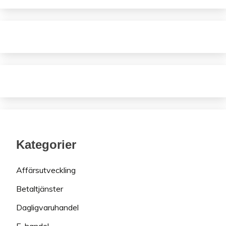
Kategorier
Affärsutveckling
Betaltjänster
Dagligvaruhandel
E-handel