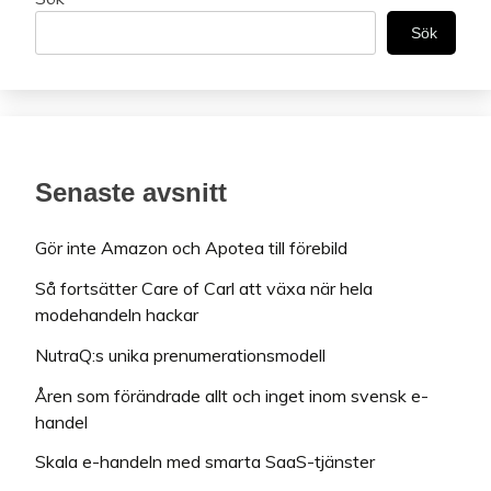
Sök
Senaste avsnitt
Gör inte Amazon och Apotea till förebild
Så fortsätter Care of Carl att växa när hela
modehandeln hackar
NutraQ:s unika prenumerationsmodell
Åren som förändrade allt och inget inom svensk e-
handel
Skala e-handeln med smarta SaaS-tjänster