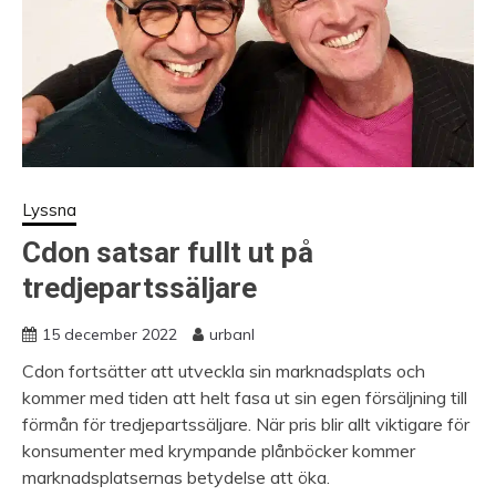
Lyssna
Cdon satsar fullt ut på
tredjepartssäljare
15 december 2022
urbanl
Cdon fortsätter att utveckla sin marknadsplats och
kommer med tiden att helt fasa ut sin egen försäljning till
förmån för tredjepartssäljare. När pris blir allt viktigare för
konsumenter med krympande plånböcker kommer
marknadsplatsernas betydelse att öka.