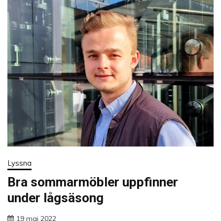
Lyssna
Bra sommarmöbler uppfinner
under lågsäsong
19 maj 2022