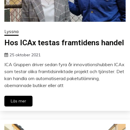
Lyssna
Hos ICAx testas framtidens handel
25 oktober 2021
ICA Gruppen driver sedan fyra år innovationshubben ICAx
som testar olika framtidsinriktade projekt och tjänster. Det
kan handla om automatiserad paketutlämning,
obemannade butiker eller att
Läs mer