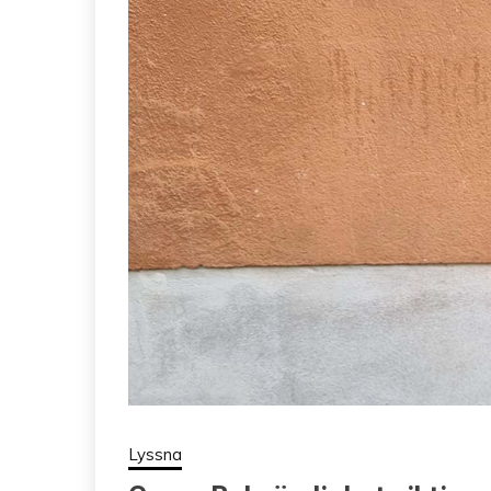
Lyssna