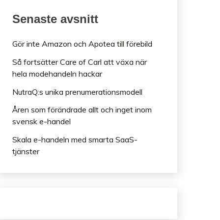
Senaste avsnitt
Gör inte Amazon och Apotea till förebild
Så fortsätter Care of Carl att växa när
hela modehandeln hackar
NutraQ:s unika prenumerationsmodell
Åren som förändrade allt och inget inom
svensk e-handel
Skala e-handeln med smarta SaaS-
tjänster