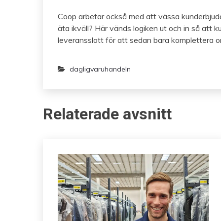
Coop arbetar också med att vässa kunderbjudan
äta ikväll? Här vänds logiken ut och in så att
leveransslott för att sedan bara komplettera or
dagligvaruhandeln
Relaterade avsnitt