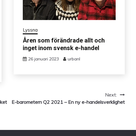
Lyssna
Åren som förändrade allt och
inget inom svensk e-handel
26 januari 2023
urbanl
Next:
rket
E-barometern Q2 2021 – En ny e-handelsverklighet