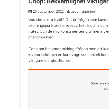
Coop: Bekvämlighet viktigar
23 september 2021
Urban Lindstedt
Vad ska vi äta ikväll? Det är frågan som kunde
skärningspunkten för recept, teknik och insa
nätet. Och de nya konsumenterna är mer intress
priskampanjer.
Coop har besvarat middagsfrågan med ett kun
leveransslot och en kundvagn som enkelt kan mo
viktigare än rabattkoder.