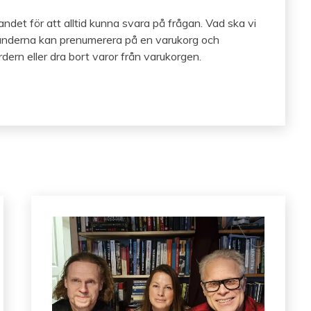
det för att alltid kunna svara på frågan. Vad ska vi
 kunderna kan prenumerera på en varukorg och
dern eller dra bort varor från varukorgen.