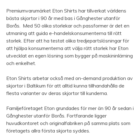
Premiumvarumärket Eton Shirts har tillverkat världens
bästa skjortor i 90 år med bas i Gånghester utanför
Borås. Med 50 olika storlekar och passformer är det en
utmaning att guida e-handelskonsumenterna till rätt
storlek. Efter att ha testat olika tredjepartslösningar för
att hjälpa konsumenterna att välja rätt storlek har Eton
utvecklat en egen lösning som bygger på maskininlärning
och enkelhet.
Eton Shirts arbetar också med on-demand produktion av
skjortor i Baltikum för att alltid kunna tillhandahålla de
flesta varianter av deras skjortor till kunderna.
Familjeföretaget Eton grundades för mer än 90 år sedan i
Gånghester utanför Borås. Fortfarande ligger
huvudkontoret och originalfabriken på samma plats som
företagets allra första skjorta syddes.