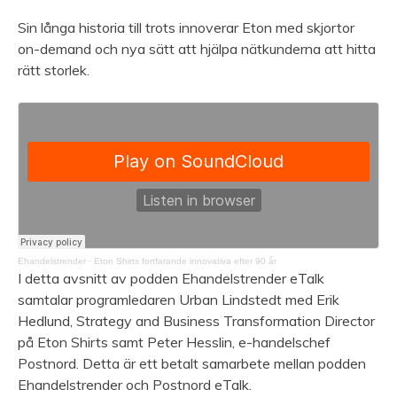
Sin långa historia till trots innoverar Eton med skjortor
on-demand och nya sätt att hjälpa nätkunderna att hitta
rätt storlek.
Ehandelstrender
·
Eton Shirts fortfarande innovativa efter 90 år
I detta avsnitt av podden Ehandelstrender eTalk
samtalar programledaren Urban Lindstedt med Erik
Hedlund, Strategy and Business Transformation Director
på Eton Shirts samt Peter Hesslin, e-handelschef
Postnord. Detta är ett betalt samarbete mellan podden
Ehandelstrender och Postnord eTalk.