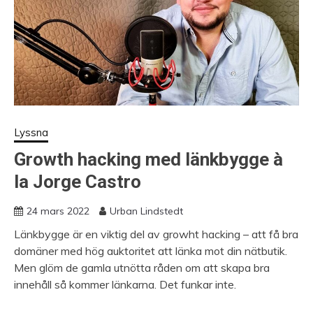
Lyssna
Growth hacking med länkbygge à
la Jorge Castro
24 mars 2022
Urban Lindstedt
Länkbygge är en viktig del av growht hacking – att få bra
domäner med hög auktoritet att länka mot din nätbutik.
Men glöm de gamla utnötta råden om att skapa bra
innehåll så kommer länkarna. Det funkar inte.