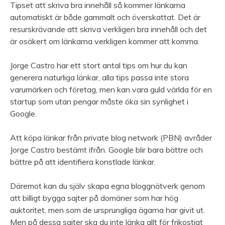
Tipset att skriva bra innehåll så kommer länkarna
automatiskt är både gammalt och överskattat. Det är
resurskrävande att skriva verkligen bra innehåll och det
är osäkert om länkarna verkligen kommer att komma.
Jorge Castro har ett stort antal tips om hur du kan
generera naturliga länkar, alla tips passa inte stora
varumärken och företag, men kan vara guld världa för en
startup som utan pengar måste öka sin synlighet i
Google.
Att köpa länkar från private blog network (PBN) avråder
Jorge Castro bestämt ifrån. Google blir bara bättre och
bättre på att identifiera konstlade länkar.
Däremot kan du själv skapa egna bloggnätverk genom
att billigt bygga sajter på domäner som har hög
auktoritet, men som de ursprungliga ägarna har givit ut.
Men på dessa sajter ska du inte länka allt för frikostigt