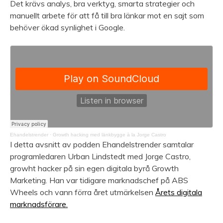
Det krävs analys, bra verktyg, smarta strategier och
manuellt arbete för att få till bra länkar mot en sajt som
behöver ökad synlighet i Google.
Ehandelstrender
·
Growth hacking med länkbygge à la Jorge Castro
I detta avsnitt av podden Ehandelstrender samtalar
programledaren Urban Lindstedt med Jorge Castro,
growht hacker på sin egen digitala byrå Growth
Marketing. Han var tidigare marknadschef på ABS
Wheels och vann förra året utmärkelsen
Årets digitala
marknadsförare.