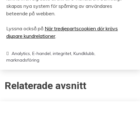
skapas nya system för spårning av användares
beteende på webben.
Lyssna också på
När tredjepartscookien dör krävs
djupare kundrelationer
.
Analytics
,
E-handel
,
integritet
,
Kundklubb
,
marknadsföring
Relaterade avsnitt