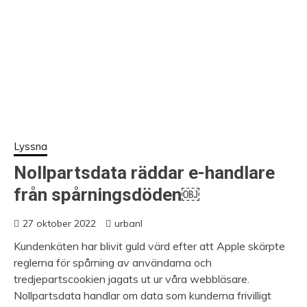
Lyssna
Nollpartsdata räddar e-handlare
från spårningsdöden￼
27 oktober 2022
urbanl
Kundenkäten har blivit guld värd efter att Apple skärpte
reglerna för spårning av användarna och
tredjepartscookien jagats ut ur våra webbläsare.
Nollpartsdata handlar om data som kunderna frivilligt