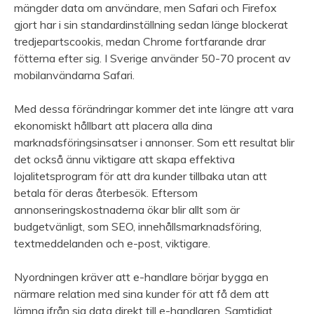
mängder data om användare, men Safari och Firefox
gjort har i sin standardinställning sedan länge blockerat
tredjepartscookis, medan Chrome fortfarande drar
fötterna efter sig. I Sverige använder 50-70 procent av
mobilanvändarna Safari.
Med dessa förändringar kommer det inte längre att vara
ekonomiskt hållbart att placera alla dina
marknadsföringsinsatser i annonser. Som ett resultat blir
det också ännu viktigare att skapa effektiva
lojalitetsprogram för att dra kunder tillbaka utan att
betala för deras återbesök. Eftersom
annonseringskostnaderna ökar blir allt som är
budgetvänligt, som SEO, innehållsmarknadsföring,
textmeddelanden och e-post, viktigare.
Nyordningen kräver att e-handlare börjar bygga en
närmare relation med sina kunder för att få dem att
lämna ifrån sig data direkt till e-handlaren. Samtidigt