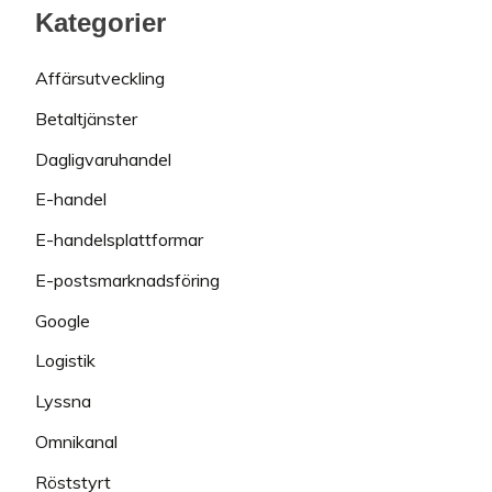
Kategorier
Affärsutveckling
Betaltjänster
Dagligvaruhandel
E-handel
E-handelsplattformar
E-postsmarknadsföring
Google
Logistik
Lyssna
Omnikanal
Röststyrt