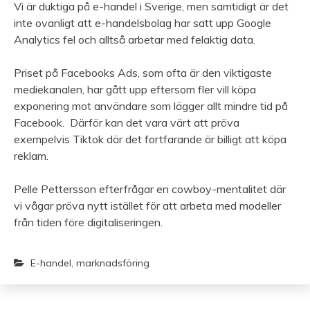
Vi är duktiga på e-handel i Sverige, men samtidigt är det
inte ovanligt att e-handelsbolag har satt upp Google
Analytics fel och alltså arbetar med felaktig data.
Priset på Facebooks Ads, som ofta är den viktigaste
mediekanalen, har gått upp eftersom fler vill köpa
exponering mot användare som lägger allt mindre tid på
Facebook. Därför kan det vara värt att pröva
exempelvis Tiktok där det fortfarande är billigt att köpa
reklam.
Pelle Pettersson efterfrågar en cowboy-mentalitet där
vi vågar pröva nytt istället för att arbeta med modeller
från tiden före digitaliseringen.
E-handel
,
marknadsföring