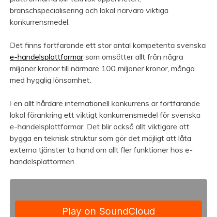
branschspecialisering och lokal närvaro viktiga
konkurrensmedel.
Det finns fortfarande ett stor antal kompetenta svenska
e-handelsplattformar
som omsätter allt från några
miljoner kronor till närmare 100 miljoner kronor, många
med hygglig lönsamhet.
I en allt hårdare internationell konkurrens är fortfarande
lokal förankring ett viktigt konkurrensmedel för svenska
e-handelsplattformar. Det blir också allt viktigare att
bygga en teknisk struktur som gör det möjligt att låta
externa tjänster ta hand om allt fler funktioner hos e-
handelsplattormen.