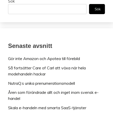
Sök
Sök
Senaste avsnitt
Gör inte Amazon och Apotea till förebild
Så fortsätter Care of Carl att växa när hela
modehandeln hackar
NutraQ:s unika prenumerationsmodell
Åren som förändrade allt och inget inom svensk e-
handel
Skala e-handeln med smarta SaaS-tjänster