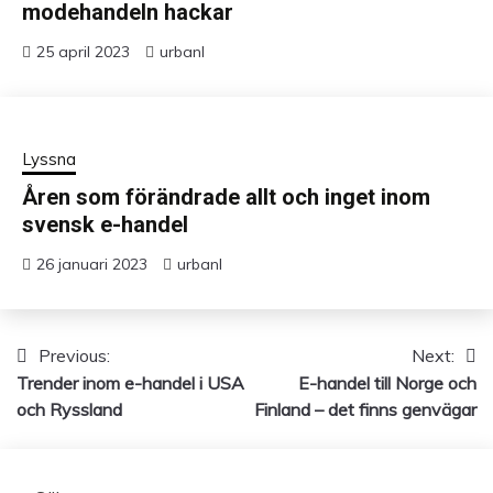
modehandeln hackar
25 april 2023
urbanl
Lyssna
Åren som förändrade allt och inget inom
svensk e-handel
26 januari 2023
urbanl
Previous:
Next:
Inläggsnavigering
Trender inom e-handel i USA
E-handel till Norge och
och Ryssland
Finland – det finns genvägar