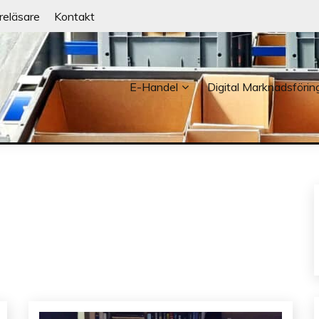
reläsare
Kontakt
E-Handel
Digital Marknadsförin
NDER