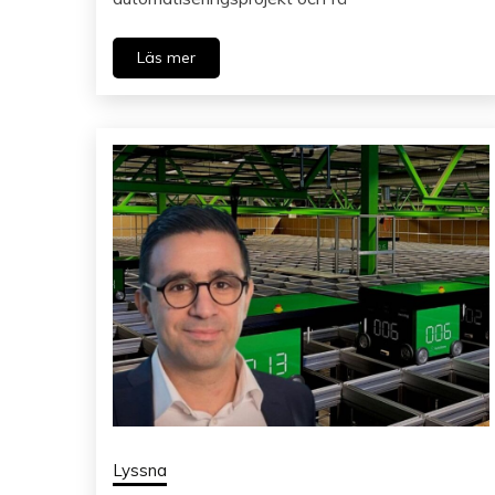
Läs mer
Lyssna