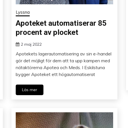
Lyssna
Apoteket automatiserar 85
procent av plocket
2 maj 2022
Apotekets lagerautomatisering av sin e-handel
gör det möjligt för dem att ta upp kampen med
nätaktörerna Apotea och Meds. I Eskilstuna
bygger Apoteket ett högautomatiserat
Läs mer