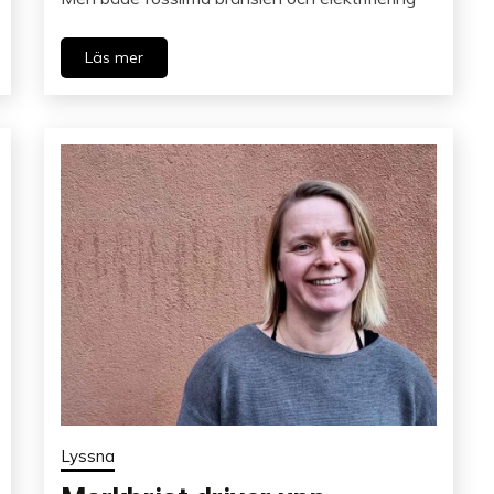
Läs mer
Lyssna