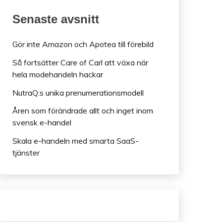
Senaste avsnitt
Gör inte Amazon och Apotea till förebild
Så fortsätter Care of Carl att växa när
hela modehandeln hackar
NutraQ:s unika prenumerationsmodell
Åren som förändrade allt och inget inom
svensk e-handel
Skala e-handeln med smarta SaaS-
tjänster