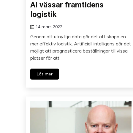
AI vässar framtidens
logistik
14 mars 2022
Genom att utnyttja data går det att skapa en
mer effektiv logistik. Artificiell intelligens gör det
möjligt att prognosticera beställningar till vissa
platser för att
Läs mer