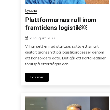
Lyssna
Plattformarnas roll inom
framtidens logistik￼
29 augusti 2022
Vi har sett en rad startups sätta ett smart
digitalt gränssnitt på logistikprocesser genom
att konsolidera data. Det går att korta ledtider,
förutspå efterfrågan och
Läs mer