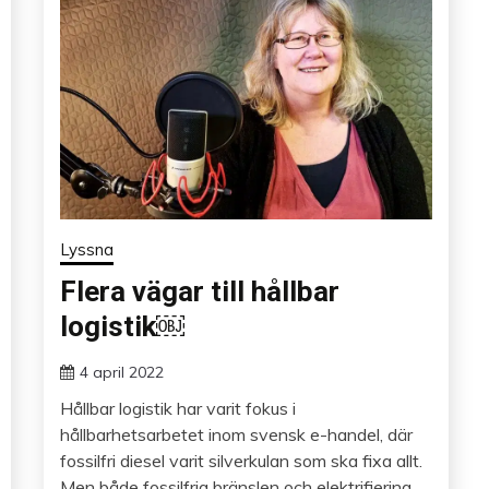
Lyssna
Flera vägar till hållbar
logistik￼
4 april 2022
Hållbar logistik har varit fokus i
hållbarhetsarbetet inom svensk e-handel, där
fossilfri diesel varit silverkulan som ska fixa allt.
Men både fossilfria bränslen och elektrifiering