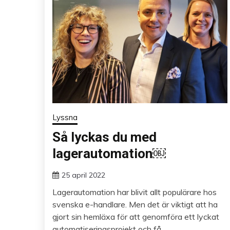
Lyssna
Så lyckas du med
lagerautomation￼
25 april 2022
Lagerautomation har blivit allt populärare hos
svenska e-handlare. Men det är viktigt att ha
gjort sin hemläxa för att genomföra ett lyckat
automatiseringsprojekt och få