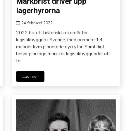
Markbrist driver upp
lagerhyrorna
24 februari 2022
2022 blir ett historiskt rekordår för
logistikbyggen i Sverige, med närmare 1,4
miljoner kvm planerade nya ytor. Samtidigt
börjar planlagd mark för logistikbyggnader att
ta
Läs mer