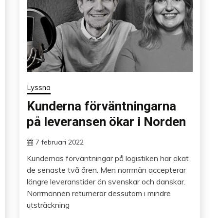
Lyssna
Kunderna förväntningarna
på leveransen ökar i Norden
7 februari 2022
Kundernas förväntningar på logistiken har ökat
de senaste två åren. Men norrmän accepterar
längre leveranstider än svenskar och danskar.
Norrmännen returnerar dessutom i mindre
utsträckning